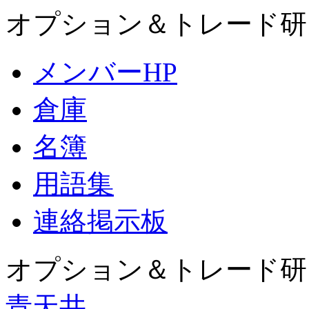
オプション＆トレード研
メンバーHP
倉庫
名簿
用語集
連絡掲示板
オプション＆トレード研
青天井