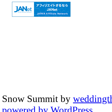
Snow Summit by
weddingt
powered by WordPress.