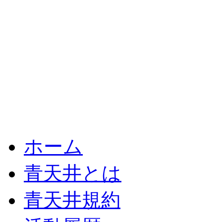
ホーム
青天井とは
青天井規約