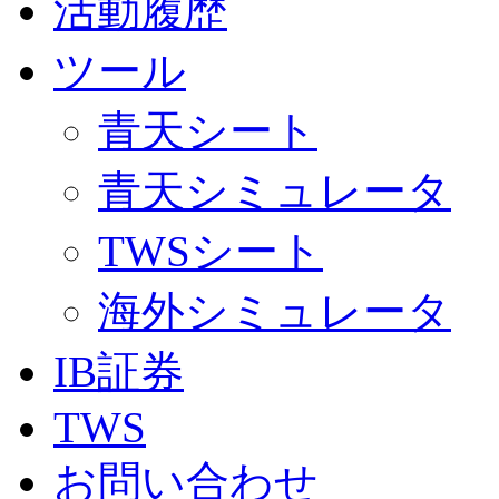
活動履歴
ツール
青天シート
青天シミュレータ
TWSシート
海外シミュレータ
IB証券
TWS
お問い合わせ