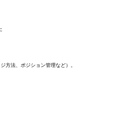
た
ッジ方法、ポジション管理など）。