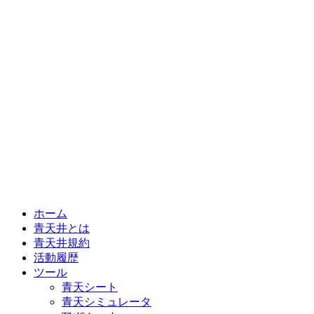
ホーム
青天井とは
青天井規約
活動履歴
ツール
青天シート
青天シミュレータ