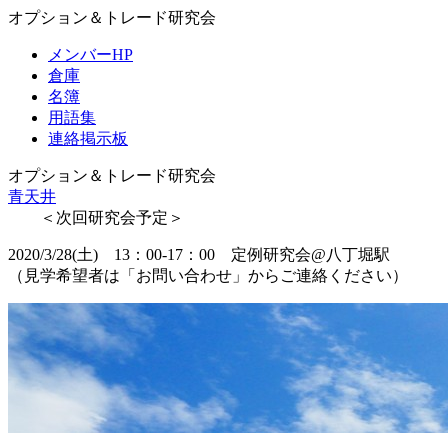
オプション＆トレード研究会
メンバーHP
倉庫
名簿
用語集
連絡掲示板
オプション＆トレード研究会
青天井
＜次回研究会予定＞
2020/3/28(土) 13：00-17：00 定例研究会@八丁堀駅
（見学希望者は「お問い合わせ」からご連絡ください）