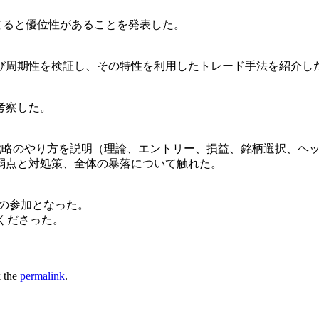
てると優位性があることを発表した。
び周期性を検証し、その特性を利用したトレード手法を紹介し
考察した。
り戦略のやり方を説明（理論、エントリー、損益、銘柄選択、ヘ
弱点と対処策、全体の暴落について触れた。
の参加となった。
くださった。
 the
permalink
.