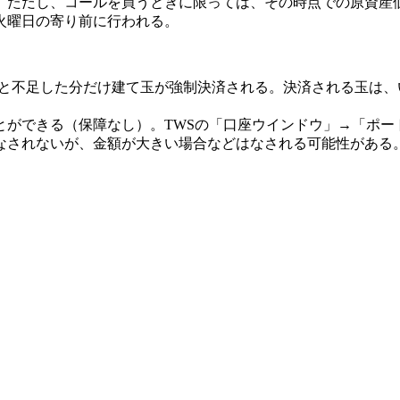
ただし、コールを買うときに限っては、その時点での原資産
は火曜日の寄り前に行われる。
ると不足した分だけ建て玉が強制決済される。決済される玉は
る（保障なし）。TWSの「口座ウインドウ」→「ポートフォリオ」
なされないが、金額が大きい場合などはなされる可能性がある