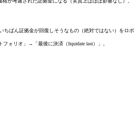
価格が考慮された証拠金になる（実質上はほぼ影響なし）。
、いちばん証拠金が回復しそうなもの（絶対ではない）をロボ
→「最後に決済（liquidate last）」。
。