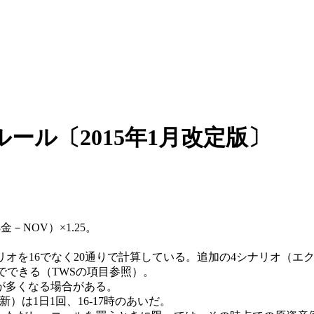
ール〔2015年1月改定版〕
NOV）×1.25。
オを16でなく20通りで計算している。追加の4シナリオ（エク
でできる（TWSの項目参照）。
が多くなる場合がある。
）は1日1回、16-17時のあいだ。