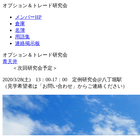
オプション＆トレード研究会
メンバーHP
倉庫
名簿
用語集
連絡掲示板
オプション＆トレード研究会
青天井
＜次回研究会予定＞
2020/3/28(土) 13：00-17：00 定例研究会@八丁堀駅
（見学希望者は「お問い合わせ」からご連絡ください）