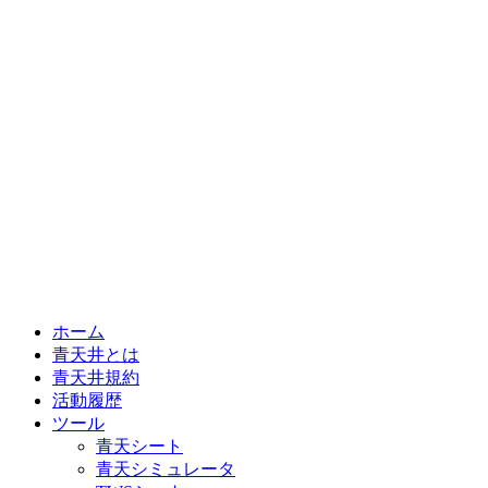
ホーム
青天井とは
青天井規約
活動履歴
ツール
青天シート
青天シミュレータ