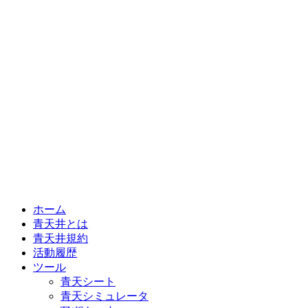
ホーム
青天井とは
青天井規約
活動履歴
ツール
青天シート
青天シミュレータ