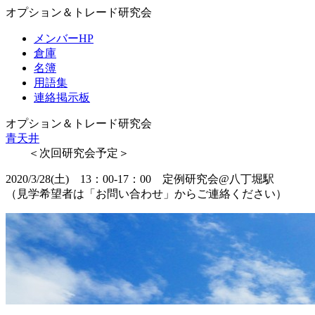
オプション＆トレード研究会
メンバーHP
倉庫
名簿
用語集
連絡掲示板
オプション＆トレード研究会
青天井
＜次回研究会予定＞
2020/3/28(土) 13：00-17：00 定例研究会@八丁堀駅
（見学希望者は「お問い合わせ」からご連絡ください）