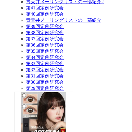
青天井メーリングリストの一部紹介2
第41回定例研究会
第40回定例研究会
青天井メーリングリストの一部紹介
第39回定例研究会
第38回定例研究会
第37回定例研究会
第36回定例研究会
第35回定例研究会
第34回定例研究会
第33回定例研究会
第32回定例研究会
第31回定例研究会
第30回定例研究会
第29回定例研究会