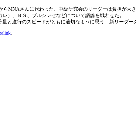
からMNAさんに代わった。中級研究会のリーダーは負担が大
カレ）、ＢＳ、ブルシンセなどについて議論を戦わせた。
量と進行のスピードがともに適切なように思う。新リーダーの
alink
.