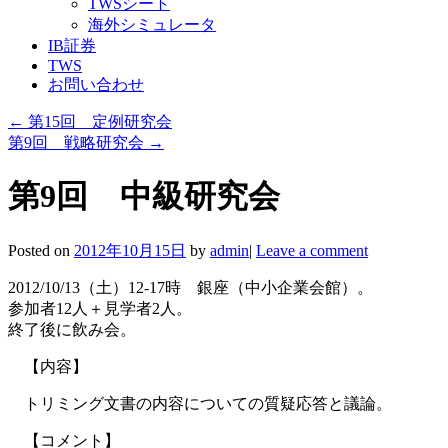
TWSシート
海外シミュレータ
IB証券
TWS
お問い合わせ
←
第15回 定例研究会
第9回 戦略研究会
→
第9回 中級研究会
Posted on
2012年10月15日
by
admin
|
Leave a comment
2012/10/13（土）12-17時 銀座（中小企業会館）。
参加者12人＋見学者2人。
終了後に飲み会。
【内容】
トリミング文書の内容についての質疑応答と議論。
【コメント】